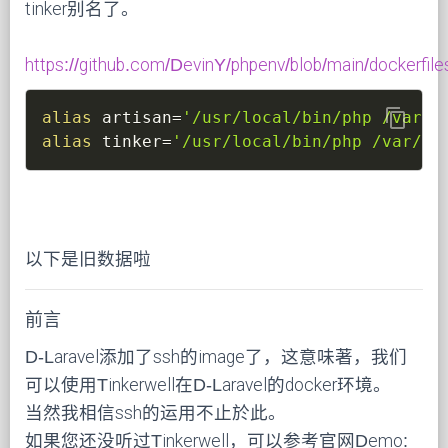
tinker别名了。
https://github.com/DevinY/phpenv/blob/main/dockerfile
content_copy
alias
artisan
=
'/usr/local/bin/php /var/w
alias
tinker
=
'/usr/local/bin/php /var/ww
以下是旧数据啦
前言
D-Laravel添加了ssh的image了，这意味著，我们
可以使用Tinkerwell在D-Laravel的docker环境。
当然我相信ssh的运用不止於此。
如果您还没听过Tinkerwell，可以参考官网Demo: