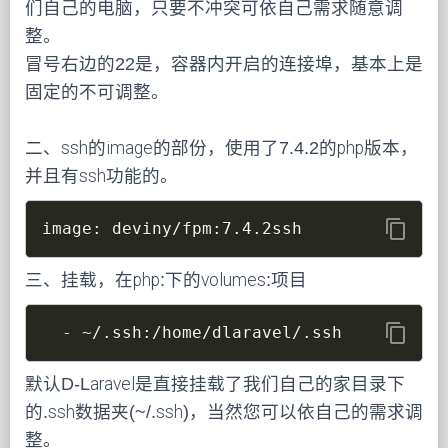
们自己的电脑，只要不冲突可依自己需求随意调
整。
冒号右边的22是，容器内开启的连接埠，基本上是
固定的不可调整。
二、ssh的image的部份，使用了7.4.2的php版本，
并且有ssh功能的。
content_copy
image: deviny/fpm:7.4.2ssh
三、挂载，在php:下的volumes:项目
content_copy
  - ~/.ssh:/home/dlaravel/.ssh
默认D-Laravel是直接挂载了我们自己的家目录下
的.ssh数据夹(~/.ssh)，当然您可以依自己的需求调
整。