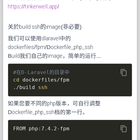
https://tinkerwell.app/
关於build ssh的image(非必要)
我们可以使用dlaravel中的
dockerfiles/fpm/Dockerfile_php_ssh
Build我们自己的image，简单的运行...
content_copy
#在D-Laravel的目录中
cd
 dockerfiles/fpm

./build 
ssh
如果您要不同的php版本，可自行调整
Dockerfile_php_ssh档的第一行。
content_copy
FROM php:7.4.2-fpm
