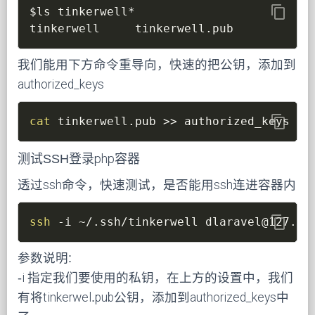
content_copy
$ls
 tinkerwell*

tinkerwell     tinkerwell.pub
我们能用下方命令重导向，快速的把公钥，添加到
authorized_keys
content_copy
cat
 tinkerwell.pub 
>>
 authorized_keys
测试SSH登录php容器
透过ssh命令，快速测试，是否能用ssh连进容器内
content_copy
ssh
-i
 ~/.ssh/tinkerwell dlaravel@127.0.
参数说明:
-i 指定我们要使用的私钥，在上方的设置中，我们
有将tinkerwel.pub公钥，添加到authorized_keys中