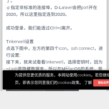
了。
-p 指定非标准的连接埠，D-Laravel会把port开在
2020，所以这里指定连到2020。
成功登录，我们能透过Ctrl+d离开。
Tinkerwell设置
点选下图中，左方的第四个icon，ssh connect，进
行设置:
接下来，就来试看看tinkerwell，选择密钥时，因为
~/.ssh是隐藏数据夹，所以在MacOS的系统，我
为提供您更优质的服务，本网站使用cookies。若您继
们可以透过
shift+cmd+g，来指定路径，并且选取我们的密钥
页，即表示您同意我们的cookies政策。 了解
隐私权声