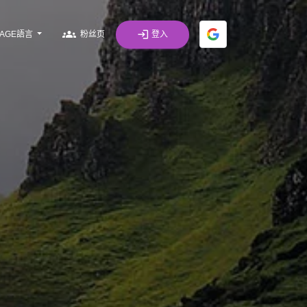
groups
login
登入
UAGE語言
粉丝页