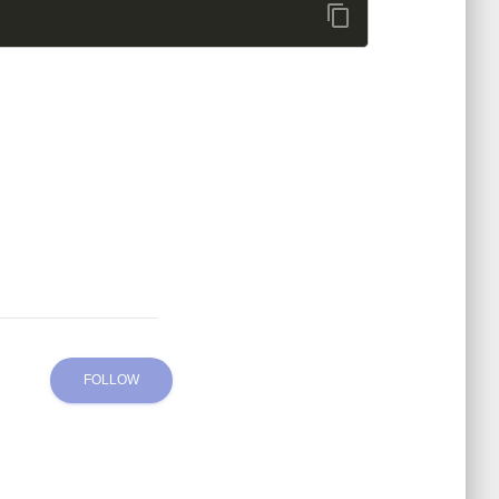
content_copy
FOLLOW