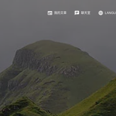
newspaper
chat
language
我的文章
聊天室
LANG