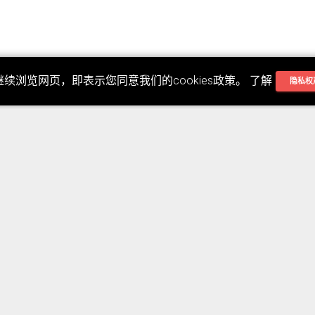
继续浏览网页，即表示您同意我们的cookies政策。 了解
隐私权
No Comment
Post your comment
需要登入才可留言!