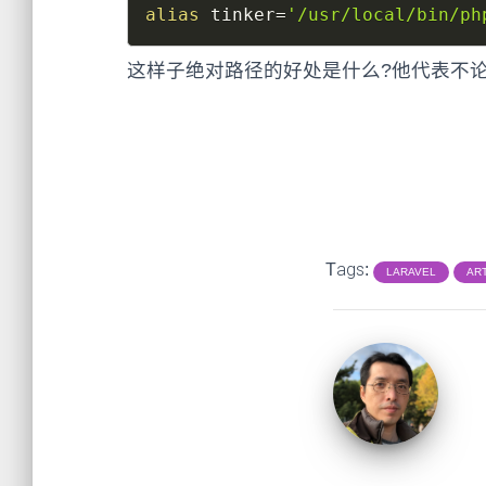
alias
tinker
=
'/usr/local/bin/ph
这样子绝对路径的好处是什么?他代表不论
Tags:
LARAVEL
AR