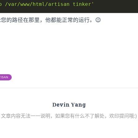
p /var/www/html/artisan tinker'
您的路径在那里，他都能正常的运行。😉
TISAN
Devin Yang
文章内容无法一一说明，如果您有什么不了解处，欢印提问哦:)