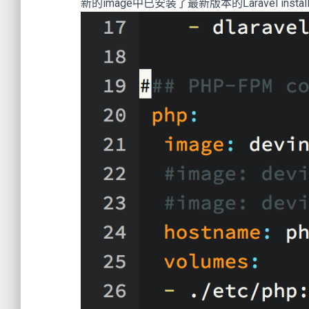
新的image中已安装了最新版本的Laravel installe