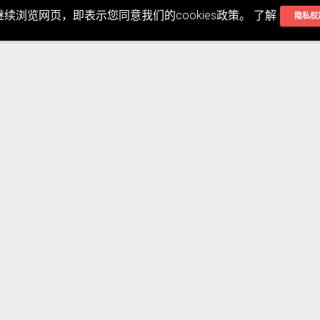
继续浏览网页，即表示您同意我们的cookies政策。 了解
隐私权
Devin Yang
文章内容无法一一说明，如果您有什么不了解处，欢印提问哦:)
No Comment
Post your comment