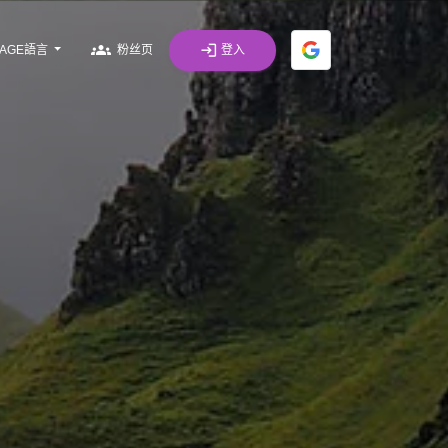
groups
login
登入
UAGE語言
粉丝页