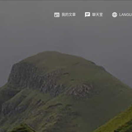
newspaper
chat
language
我的文章
聊天室
LANG