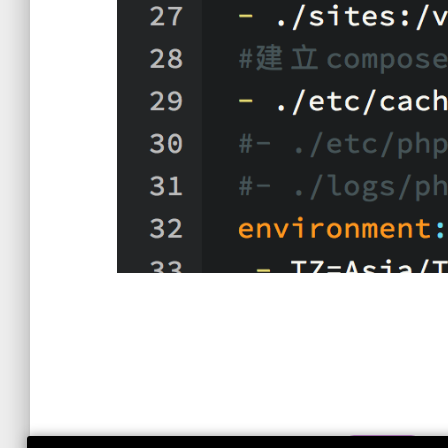
Tags:
DLARAVEL