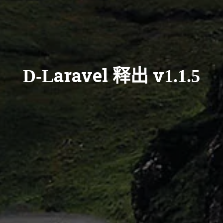
D-Laravel 释出 v1.1.5