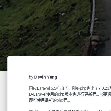
by
Devin Yang
因应Laravel 5.5推出了，刚好php也出了7.0.23
D-Laravel使用的php版本也进行更新罗...只要
即可使用最新的php罗...