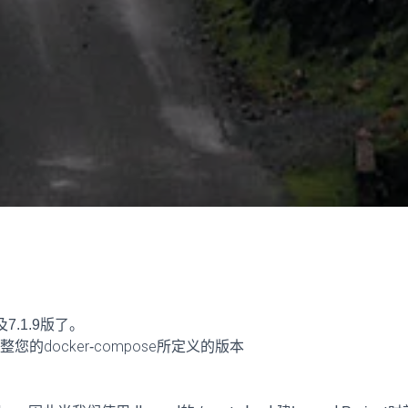
及7.1.9版了。
调整您的docker-compose所定义的版本