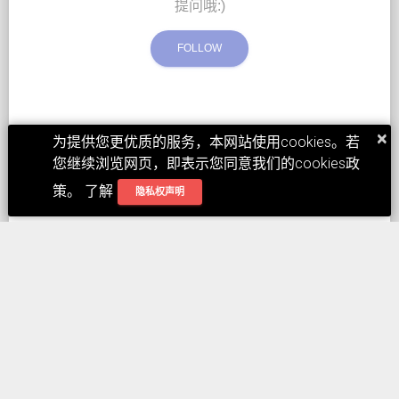
提问哦:)
FOLLOW
×
为提供您更优质的服务，本网站使用cookies。若
您继续浏览网页，即表示您同意我们的cookies政
策。 了解
隐私权声明
No Comment
Post your comment
需要登入才可留言!