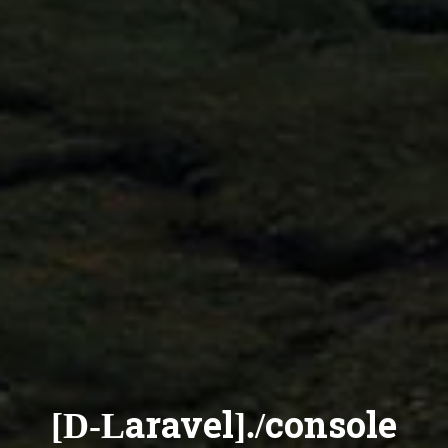
[D-Laravel]./console