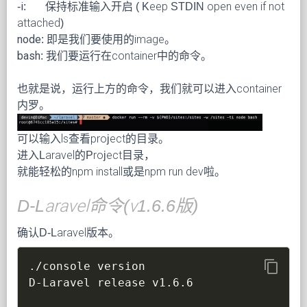
-i:
保持标准输入开启 ( Keep STDIN open even if not
attached)
node:
即是我们要使用的image。
bash:
我们要运行在container中的命令。
也就是说，运行上方的命令，我们就可以进入container
内罗。
可以输入ls查看project的目录。
进入Laravel的Project目录，
就能轻松的npm install或是npm run dev啦。
D-Laravel命令(v1.6.6版)
确认D-Laravel版本。
content_copy
./console version
